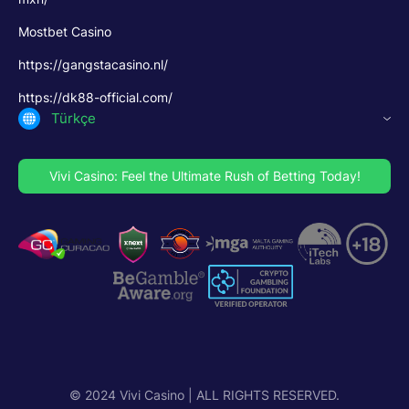
Mostbet Casino
https://gangstacasino.nl/
https://dk88-official.com/
Türkçe
Vivi Casino: Feel the Ultimate Rush of Betting Today!
© 2024 Vivi Casino | ALL RIGHTS RESERVED.