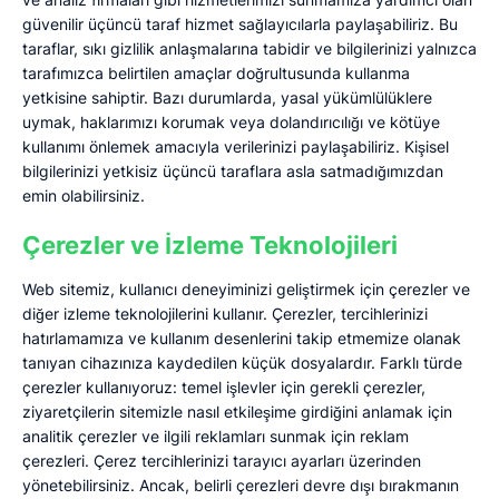
güvenilir üçüncü taraf hizmet sağlayıcılarla paylaşabiliriz. Bu
taraflar, sıkı gizlilik anlaşmalarına tabidir ve bilgilerinizi yalnızca
tarafımızca belirtilen amaçlar doğrultusunda kullanma
yetkisine sahiptir. Bazı durumlarda, yasal yükümlülüklere
uymak, haklarımızı korumak veya dolandırıcılığı ve kötüye
kullanımı önlemek amacıyla verilerinizi paylaşabiliriz. Kişisel
bilgilerinizi yetkisiz üçüncü taraflara asla satmadığımızdan
emin olabilirsiniz.
Çerezler ve İzleme Teknolojileri
Web sitemiz, kullanıcı deneyiminizi geliştirmek için çerezler ve
diğer izleme teknolojilerini kullanır. Çerezler, tercihlerinizi
hatırlamamıza ve kullanım desenlerini takip etmemize olanak
tanıyan cihazınıza kaydedilen küçük dosyalardır. Farklı türde
çerezler kullanıyoruz: temel işlevler için gerekli çerezler,
ziyaretçilerin sitemizle nasıl etkileşime girdiğini anlamak için
analitik çerezler ve ilgili reklamları sunmak için reklam
çerezleri. Çerez tercihlerinizi tarayıcı ayarları üzerinden
yönetebilirsiniz. Ancak, belirli çerezleri devre dışı bırakmanın