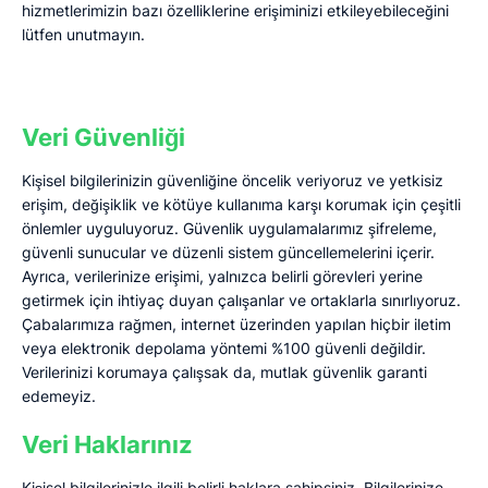
hizmetlerimizin bazı özelliklerine erişiminizi etkileyebileceğini
lütfen unutmayın.
Veri Güvenliği
Kişisel bilgilerinizin güvenliğine öncelik veriyoruz ve yetkisiz
erişim, değişiklik ve kötüye kullanıma karşı korumak için çeşitli
önlemler uyguluyoruz. Güvenlik uygulamalarımız şifreleme,
güvenli sunucular ve düzenli sistem güncellemelerini içerir.
Ayrıca, verilerinize erişimi, yalnızca belirli görevleri yerine
getirmek için ihtiyaç duyan çalışanlar ve ortaklarla sınırlıyoruz.
Çabalarımıza rağmen, internet üzerinden yapılan hiçbir iletim
veya elektronik depolama yöntemi %100 güvenli değildir.
Verilerinizi korumaya çalışsak da, mutlak güvenlik garanti
edemeyiz.
Veri Haklarınız
Kişisel bilgilerinizle ilgili belirli haklara sahipsiniz. Bilgilerinize