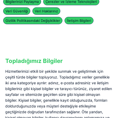
Bilgilerinizi Paylaşma
Çerezler ve İzleme Teknolojileri
Veri Güvenliği
Veri Haklarınız
Gizlilik Politikasındaki Değişiklikler
İletişim Bilgileri
Topladığımız Bilgiler
Hizmetlerimizi etkili bir şekilde sunmak ve geliştirmek için
çeşitli türde bilgiler topluyoruz. Topladığımız veriler genellikle
iki ana kategoriye ayrılır: adınız, e-posta adresiniz ve iletişim
bilgileriniz gibi kişisel bilgiler ve tarayıcı türünüz, ziyaret edilen
sayfalar ve sitemizde geçirilen süre gibi kişisel olmayan
bilgiler. Kişisel bilgiler, genellikle kayıt olduğunuzda, formları
doldurduğunuzda veya müşteri desteğiyle etkileşime
geçtiğinizde doğrudan tarafınızdan sağlanır. Öte yandan,
kişisel olmayan bilgiler, kullanıcı davranışlarını anlamamıza ve