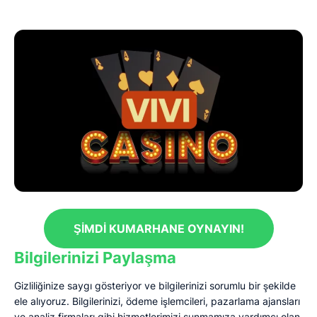
ŞIMDI KUMARHANE OYNAYIN!
Bilgilerinizi Paylaşma
Gizliliğinize saygı gösteriyor ve bilgilerinizi sorumlu bir şekilde
ele alıyoruz. Bilgilerinizi, ödeme işlemcileri, pazarlama ajansları
ve analiz firmaları gibi hizmetlerimizi sunmamıza yardımcı olan