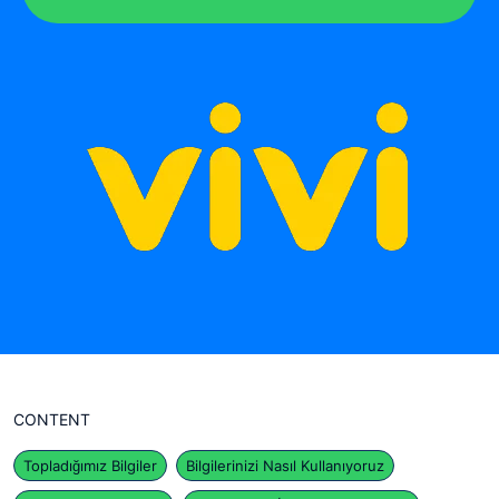
CONTENT
Topladığımız Bilgiler
Bilgilerinizi Nasıl Kullanıyoruz