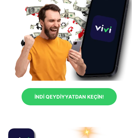
İNDI QEYDIYYATDAN KEÇIN!