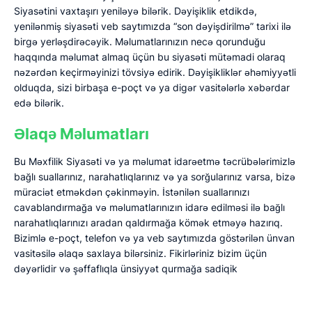
Siyasətini vaxtaşırı yeniləyə bilərik. Dəyişiklik etdikdə,
yenilənmiş siyasəti veb saytımızda “son dəyişdirilmə” tarixi ilə
birgə yerləşdirəcəyik. Məlumatlarınızın necə qorunduğu
haqqında məlumat almaq üçün bu siyasəti mütəmadi olaraq
nəzərdən keçirməyinizi tövsiyə edirik. Dəyişikliklər əhəmiyyətli
olduqda, sizi birbaşa e-poçt və ya digər vasitələrlə xəbərdar
edə bilərik.
Əlaqə Məlumatları
Bu Məxfilik Siyasəti və ya məlumat idarəetmə təcrübələrimizlə
bağlı suallarınız, narahatlıqlarınız və ya sorğularınız varsa, bizə
müraciət etməkdən çəkinməyin. İstənilən suallarınızı
cavablandırmağa və məlumatlarınızın idarə edilməsi ilə bağlı
narahatlıqlarınızı aradan qaldırmağa kömək etməyə hazırıq.
Bizimlə e-poçt, telefon və ya veb saytımızda göstərilən ünvan
vasitəsilə əlaqə saxlaya bilərsiniz. Fikirləriniz bizim üçün
dəyərlidir və şəffaflıqla ünsiyyət qurmağa sadiqik