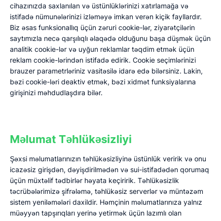
cihazınızda saxlanılan və üstünlüklərinizi xatırlamağa və
istifadə nümunələrinizi izləməyə imkan verən kiçik fayllardır.
Biz əsas funksionallıq üçün zəruri cookie-lər, ziyarətçilərin
saytımızla necə qarşılıqlı əlaqədə olduğunu başa düşmək üçün
analitik cookie-lər və uyğun reklamlar təqdim etmək üçün
reklam cookie-lərindən istifadə edirik. Cookie seçimlərinizi
brauzer parametrləriniz vasitəsilə idarə edə bilərsiniz. Lakin,
bəzi cookie-ləri deaktiv etmək, bəzi xidmət funksiyalarına
girişinizi məhdudlaşdıra bilər.
Məlumat Təhlükəsizliyi
Şəxsi məlumatlarınızın təhlükəsizliyinə üstünlük veririk və onu
icazəsiz girişdən, dəyişdirilmədən və sui-istifadədən qorumaq
üçün müxtəlif tədbirlər həyata keçiririk. Təhlükəsizlik
təcrübələrimizə şifrələmə, təhlükəsiz serverlər və müntəzəm
sistem yeniləmələri daxildir. Həmçinin məlumatlarınıza yalnız
müəyyən tapşırıqları yerinə yetirmək üçün lazımlı olan