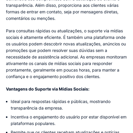
transparência. Além disso, proporciona aos clientes várias
formas de entrar em contato, seja por mensagens diretas,
comentários ou menções.
Para consultas rápidas ou atualizações, o suporte via mídias
sociais é altamente eficiente. É também uma plataforma onde
os usuários podem descobrir novas atualizações, anúncios ou
promoções que podem resolver suas dúvidas sem a
necessidade de assistência adicional. As empresas monitoram
ativamente os canais de mídias sociais para responder
prontamente, geralmente em poucas horas, para manter a
confiança e o engajamento positivo dos clientes.
Vantagens do Suporte via Mídias Sociais:
Ideal para respostas rápidas e públicas, mostrando
transparência da empresa.
Incentiva o engajamento do usuário por estar disponível em
plataformas populares.
Permite que os clientes recebam atualizações e notícias