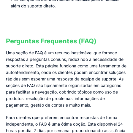
além do suporte direto.
Perguntas Frequentes (FAQ)
Uma seção de FAQ é um recurso inestimável que fornece
respostas a perguntas comuns, reduzindo a necessidade de
suporte direto. Esta página funciona como uma ferramenta de
autoatendimento, onde os clientes podem encontrar soluções
rápidas sem esperar uma resposta da equipe de suporte. As
seções de FAQ são tipicamente organizadas em categorias
para facilitar a navegação, cobrindo tópicos como uso de
produtos, resolução de problemas, informações de
pagamento, gestão de contas e muito mais.
Para clientes que preferem encontrar respostas de forma
independente, o FAQ é uma ótima opção. Está disponível 24
horas por dia, 7 dias por semana, proporcionando assistência