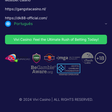
https://gangstacasino.nl/
https://dk88-official.com/
Português
Vivi Casino: Feel the Ultimate Rush of Betting Today!
© 2024 Vivi Casino | ALL RIGHTS RESERVED.