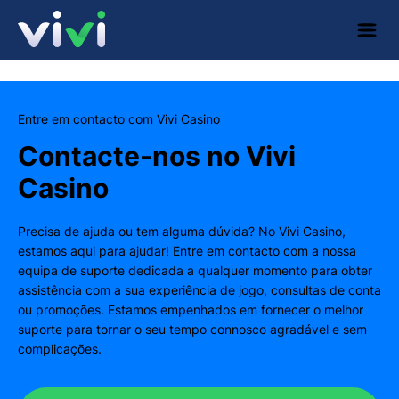
Entre em contacto com Vivi Casino
Contacte-nos no Vivi
Casino
Precisa de ajuda ou tem alguma dúvida? No Vivi Casino,
estamos aqui para ajudar! Entre em contacto com a nossa
equipa de suporte dedicada a qualquer momento para obter
assistência com a sua experiência de jogo, consultas de conta
ou promoções. Estamos empenhados em fornecer o melhor
suporte para tornar o seu tempo connosco agradável e sem
complicações.