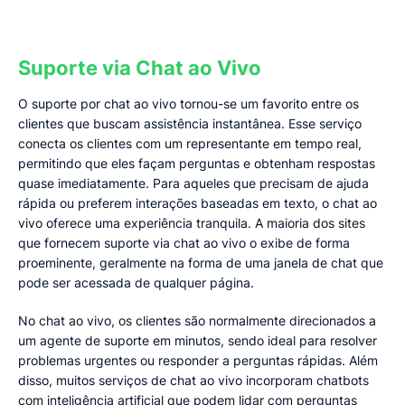
Suporte via Chat ao Vivo
O suporte por chat ao vivo tornou-se um favorito entre os
clientes que buscam assistência instantânea. Esse serviço
conecta os clientes com um representante em tempo real,
permitindo que eles façam perguntas e obtenham respostas
quase imediatamente. Para aqueles que precisam de ajuda
rápida ou preferem interações baseadas em texto, o chat ao
vivo oferece uma experiência tranquila. A maioria dos sites
que fornecem suporte via chat ao vivo o exibe de forma
proeminente, geralmente na forma de uma janela de chat que
pode ser acessada de qualquer página.
No chat ao vivo, os clientes são normalmente direcionados a
um agente de suporte em minutos, sendo ideal para resolver
problemas urgentes ou responder a perguntas rápidas. Além
disso, muitos serviços de chat ao vivo incorporam chatbots
com inteligência artificial que podem lidar com perguntas