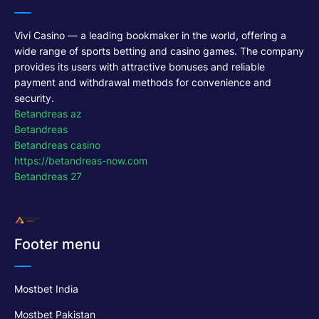
Vivi Casino — a leading bookmaker in the world, offering a
wide range of sports betting and casino games. The company
provides its users with attractive bonuses and reliable
payment and withdrawal methods for convenience and
security.
Betandreas az
Betandreas
Betandreas casino
https://betandreas-now.com
Betandreas 27
Footer menu
Mostbet India
Mostbet Pakistan