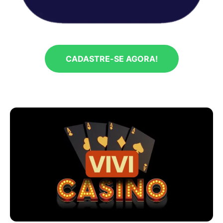
CADASTRE-SE AGORA!