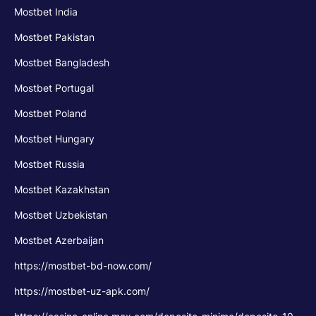
Mostbet India
Mostbet Pakistan
Mostbet Bangladesh
Mostbet Portugal
Mostbet Poland
Mostbet Hungary
Mostbet Russia
Mostbet Kazakhstan
Mostbet Uzbekistan
Mostbet Azerbaijan
https://mostbet-bd-now.com/
https://mostbet-uz-apk.com/