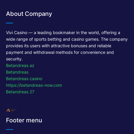
About Company
Vivi Casino — a leading bookmaker in the world, offering a
wide range of sports betting and casino games. The company
provides its users with attractive bonuses and reliable
payment and withdrawal methods for convenience and
security.
Betandreas az
Betandreas
Betandreas casino
https://betandreas-now.com
Betandreas 27
Footer menu