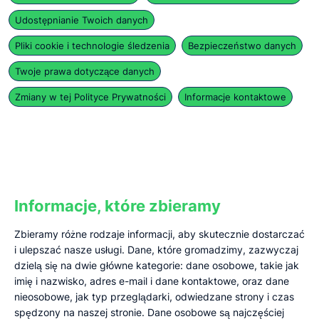
Udostępnianie Twoich danych
Pliki cookie i technologie śledzenia
Bezpieczeństwo danych
Twoje prawa dotyczące danych
Zmiany w tej Polityce Prywatności
Informacje kontaktowe
Informacje, które zbieramy
Zbieramy różne rodzaje informacji, aby skutecznie dostarczać
i ulepszać nasze usługi. Dane, które gromadzimy, zazwyczaj
dzielą się na dwie główne kategorie: dane osobowe, takie jak
imię i nazwisko, adres e-mail i dane kontaktowe, oraz dane
nieosobowe, jak typ przeglądarki, odwiedzane strony i czas
spędzony na naszej stronie. Dane osobowe są najczęściej