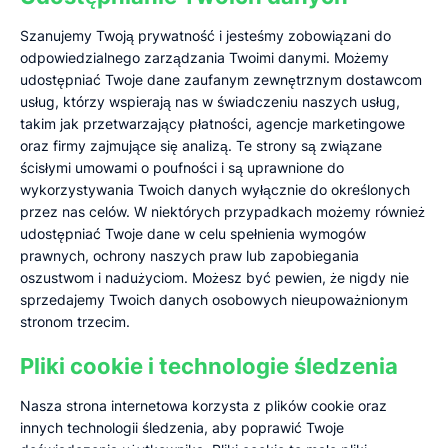
Szanujemy Twoją prywatność i jesteśmy zobowiązani do
odpowiedzialnego zarządzania Twoimi danymi. Możemy
udostępniać Twoje dane zaufanym zewnętrznym dostawcom
usług, którzy wspierają nas w świadczeniu naszych usług,
takim jak przetwarzający płatności, agencje marketingowe
oraz firmy zajmujące się analizą. Te strony są związane
ścisłymi umowami o poufności i są uprawnione do
wykorzystywania Twoich danych wyłącznie do określonych
przez nas celów. W niektórych przypadkach możemy również
udostępniać Twoje dane w celu spełnienia wymogów
prawnych, ochrony naszych praw lub zapobiegania
oszustwom i nadużyciom. Możesz być pewien, że nigdy nie
sprzedajemy Twoich danych osobowych nieupoważnionym
stronom trzecim.
Pliki cookie i technologie śledzenia
Nasza strona internetowa korzysta z plików cookie oraz
innych technologii śledzenia, aby poprawić Twoje