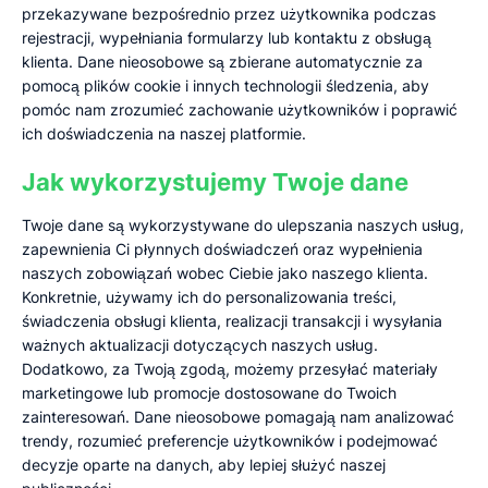
przekazywane bezpośrednio przez użytkownika podczas
rejestracji, wypełniania formularzy lub kontaktu z obsługą
klienta. Dane nieosobowe są zbierane automatycznie za
pomocą plików cookie i innych technologii śledzenia, aby
pomóc nam zrozumieć zachowanie użytkowników i poprawić
ich doświadczenia na naszej platformie.
Jak wykorzystujemy Twoje dane
Twoje dane są wykorzystywane do ulepszania naszych usług,
zapewnienia Ci płynnych doświadczeń oraz wypełnienia
naszych zobowiązań wobec Ciebie jako naszego klienta.
Konkretnie, używamy ich do personalizowania treści,
świadczenia obsługi klienta, realizacji transakcji i wysyłania
ważnych aktualizacji dotyczących naszych usług.
Dodatkowo, za Twoją zgodą, możemy przesyłać materiały
marketingowe lub promocje dostosowane do Twoich
zainteresowań. Dane nieosobowe pomagają nam analizować
trendy, rozumieć preferencje użytkowników i podejmować
decyzje oparte na danych, aby lepiej służyć naszej