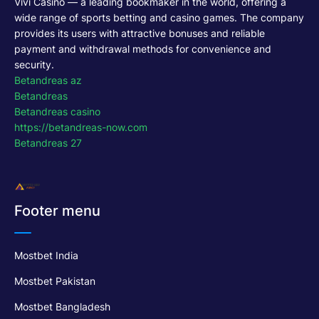
Vivi Casino — a leading bookmaker in the world, offering a
wide range of sports betting and casino games. The company
provides its users with attractive bonuses and reliable
payment and withdrawal methods for convenience and
security.
Betandreas az
Betandreas
Betandreas casino
https://betandreas-now.com
Betandreas 27
Footer menu
Mostbet India
Mostbet Pakistan
Mostbet Bangladesh