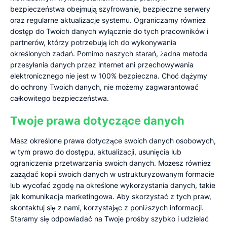
bezpieczeństwa obejmują szyfrowanie, bezpieczne serwery
oraz regularne aktualizacje systemu. Ograniczamy również
dostęp do Twoich danych wyłącznie do tych pracowników i
partnerów, którzy potrzebują ich do wykonywania
określonych zadań. Pomimo naszych starań, żadna metoda
przesyłania danych przez internet ani przechowywania
elektronicznego nie jest w 100% bezpieczna. Choć dążymy
do ochrony Twoich danych, nie możemy zagwarantować
całkowitego bezpieczeństwa.
Twoje prawa dotyczące danych
Masz określone prawa dotyczące swoich danych osobowych,
w tym prawo do dostępu, aktualizacji, usunięcia lub
ograniczenia przetwarzania swoich danych. Możesz również
zażądać kopii swoich danych w ustrukturyzowanym formacie
lub wycofać zgodę na określone wykorzystania danych, takie
jak komunikacja marketingowa. Aby skorzystać z tych praw,
skontaktuj się z nami, korzystając z poniższych informacji.
Staramy się odpowiadać na Twoje prośby szybko i udzielać