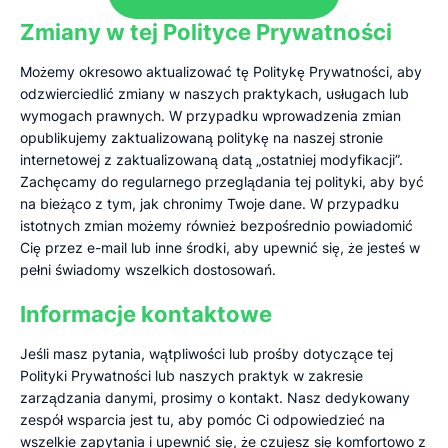
Zmiany w tej Polityce Prywatności
Możemy okresowo aktualizować tę Politykę Prywatności, aby
odzwierciedlić zmiany w naszych praktykach, usługach lub
wymogach prawnych. W przypadku wprowadzenia zmian
opublikujemy zaktualizowaną politykę na naszej stronie
internetowej z zaktualizowaną datą „ostatniej modyfikacji”.
Zachęcamy do regularnego przeglądania tej polityki, aby być
na bieżąco z tym, jak chronimy Twoje dane. W przypadku
istotnych zmian możemy również bezpośrednio powiadomić
Cię przez e-mail lub inne środki, aby upewnić się, że jesteś w
pełni świadomy wszelkich dostosowań.
Informacje kontaktowe
Jeśli masz pytania, wątpliwości lub prośby dotyczące tej
Polityki Prywatności lub naszych praktyk w zakresie
zarządzania danymi, prosimy o kontakt. Nasz dedykowany
zespół wsparcia jest tu, aby pomóc Ci odpowiedzieć na
wszelkie zapytania i upewnić się, że czujesz się komfortowo z