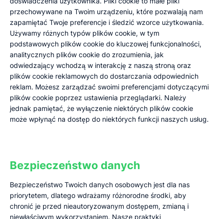
doświadczenia użytkownika. Pliki cookie to małe pliki
przechowywane na Twoim urządzeniu, które pozwalają nam
zapamiętać Twoje preferencje i śledzić wzorce użytkowania.
Używamy różnych typów plików cookie, w tym
podstawowych plików cookie do kluczowej funkcjonalności,
analitycznych plików cookie do zrozumienia, jak
odwiedzający wchodzą w interakcję z naszą stroną oraz
plików cookie reklamowych do dostarczania odpowiednich
reklam. Możesz zarządzać swoimi preferencjami dotyczącymi
plików cookie poprzez ustawienia przeglądarki. Należy
jednak pamiętać, że wyłączenie niektórych plików cookie
może wpłynąć na dostęp do niektórych funkcji naszych usług.
Bezpieczeństwo danych
Bezpieczeństwo Twoich danych osobowych jest dla nas
priorytetem, dlatego wdrażamy różnorodne środki, aby
chronić je przed nieautoryzowanym dostępem, zmianą i
niewłaściwym wykorzystaniem. Nasze praktyki