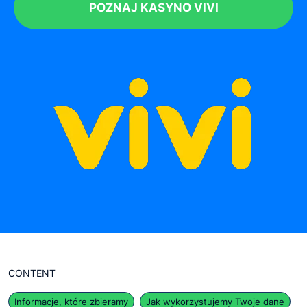
POZNAJ KASYNO VIVI
CONTENT
Informacje, które zbieramy
Jak wykorzystujemy Twoje dane