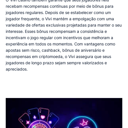
recebam recompensas contínuas por meio de bônus para
jogadores regulares. Depois de se estabelecer como um
jogador frequente, o Vivi mantém a empolgação com uma
variedade de ofertas exclusivas projetadas para manter o seu
interesse. Esses bônus recompensam a consistência e
incentivam o jogo regular com incentivos que melhoram a
experiência em todos os momentos. Com vantagens como
apostas sem risco, cashback, bônus de aniversário e
recompensas em criptomoeda, o Vivi assegura que seus
jogadores de longo prazo sejam sempre valorizados e
apreciados.