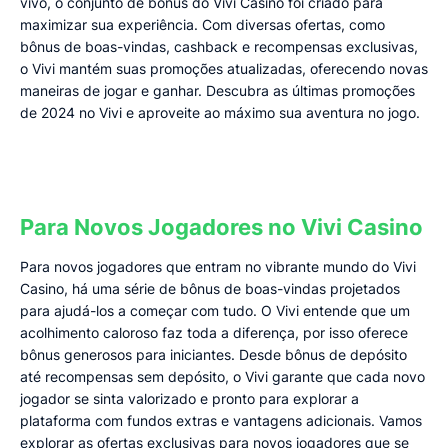
vivo, o conjunto de bônus do Vivi Casino foi criado para
maximizar sua experiência. Com diversas ofertas, como
bônus de boas-vindas, cashback e recompensas exclusivas,
o Vivi mantém suas promoções atualizadas, oferecendo novas
maneiras de jogar e ganhar. Descubra as últimas promoções
de 2024 no Vivi e aproveite ao máximo sua aventura no jogo.
Para Novos Jogadores no Vivi Casino
Para novos jogadores que entram no vibrante mundo do Vivi
Casino, há uma série de bônus de boas-vindas projetados
para ajudá-los a começar com tudo. O Vivi entende que um
acolhimento caloroso faz toda a diferença, por isso oferece
bônus generosos para iniciantes. Desde bônus de depósito
até recompensas sem depósito, o Vivi garante que cada novo
jogador se sinta valorizado e pronto para explorar a
plataforma com fundos extras e vantagens adicionais. Vamos
explorar as ofertas exclusivas para novos jogadores que se