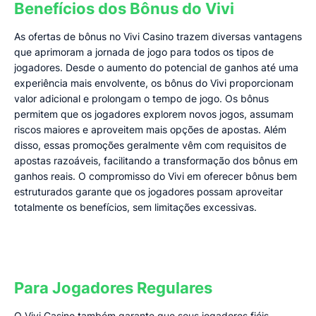
Benefícios dos Bônus do Vivi
As ofertas de bônus no Vivi Casino trazem diversas vantagens
que aprimoram a jornada de jogo para todos os tipos de
jogadores. Desde o aumento do potencial de ganhos até uma
experiência mais envolvente, os bônus do Vivi proporcionam
valor adicional e prolongam o tempo de jogo. Os bônus
permitem que os jogadores explorem novos jogos, assumam
riscos maiores e aproveitem mais opções de apostas. Além
disso, essas promoções geralmente vêm com requisitos de
apostas razoáveis, facilitando a transformação dos bônus em
ganhos reais. O compromisso do Vivi em oferecer bônus bem
estruturados garante que os jogadores possam aproveitar
totalmente os benefícios, sem limitações excessivas.
Para Jogadores Regulares
O Vivi Casino também garante que seus jogadores fiéis