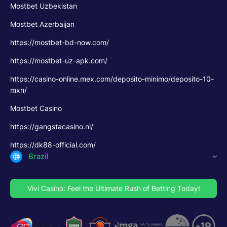
Mostbet Uzbekistan
Mostbet Azerbaijan
https://mostbet-bd-now.com/
https://mostbet-uz-apk.com/
https://casino-online.mex.com/deposito-minimo/deposito-10-
mxn/
Mostbet Casino
https://gangstacasino.nl/
https://dk88-official.com/
Brazil
Vivi Casino: Feel the Ultimate Rush of Betting Today!