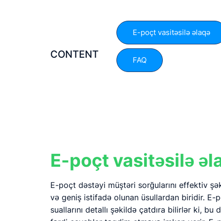
E-poçt vasitəsilə əlaqə
CONTENT
FAQ
E-poçt vasitəsilə əl
E-poçt dəstəyi müştəri sorğularını effektiv şə
və geniş istifadə olunan üsullardan biridir. E-
suallarını detallı şəkildə çatdıra bilirlər ki,