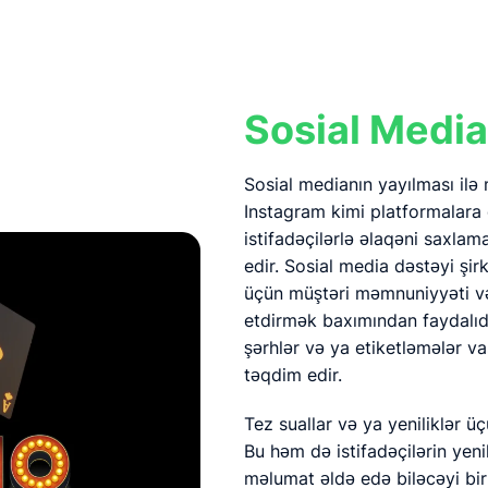
Sosial Media
Sosial medianın yayılması ilə
Instagram kimi platformalara q
istifadəçilərlə əlaqəni saxlam
edir. Sosial media dəstəyi şi
üçün müştəri məmnuniyyəti və 
etdirmək baxımından faydalıdı
şərhlər və ya etiketləmələr v
təqdim edir.
Tez suallar və ya yeniliklər ü
Bu həm də istifadəçilərin yen
məlumat əldə edə biləcəyi bir 