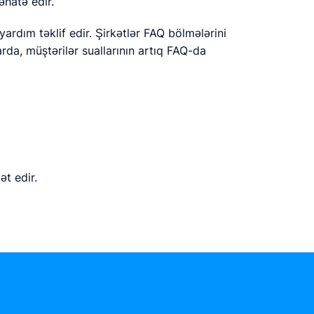
əhatə edir.
rdım təklif edir. Şirkətlər FAQ bölmələrini
rda, müştərilər suallarının artıq FAQ-da
t edir.