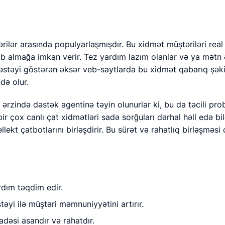
ilər arasında populyarlaşmışdır. Bu xidmət müştəriləri real
b almağa imkan verir. Tez yardım lazım olanlar və ya mətn əs
əstəyi göstərən əksər veb-saytlarda bu xidmət qabarıq şəkild
də olur.
ərzində dəstək agentinə təyin olunurlar ki, bu da təcili prob
ir çox canlı çat xidmətləri sadə sorğuları dərhal həll edə 
kt çatbotlarını birləşdirir. Bu sürət və rahatlıq birləşməsi 
ardım təqdim edir.
əyi ilə müştəri məmnuniyyətini artırır.
adəsi asandır və rahatdır.