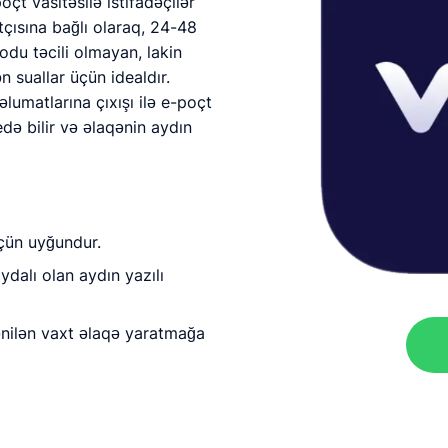
çt vasitəsilə istifadəçilər
tçısına bağlı olaraq, 24-48
odu təcili olmayan, lakin
n suallar üçün idealdır.
lumatlarına çıxışı ilə e-poçt
edə bilir və əlaqənin aydın
çün uyğundur.
dalı olan aydın yazılı
ənilən vaxt əlaqə yaratmağa