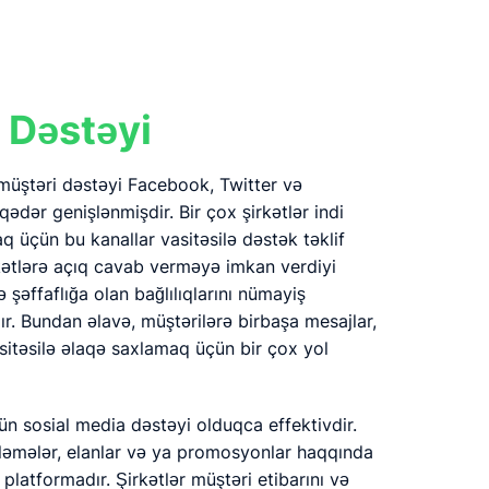
 Dəstəyi
 müştəri dəstəyi Facebook, Twitter və
ədər genişlənmişdir. Bir çox şirkətlər indi
aq üçün bu kanallar vasitəsilə dəstək təklif
rkətlərə açıq cavab verməyə imkan verdiyi
şəffaflığa olan bağlılıqlarını nümayiş
r. Bundan əlavə, müştərilərə birbaşa mesajlar,
asitəsilə əlaqə saxlamaq üçün bir çox yol
çün sosial media dəstəyi olduqca effektivdir.
iləmələr, elanlar və ya promosyonlar haqqında
platformadır. Şirkətlər müştəri etibarını və