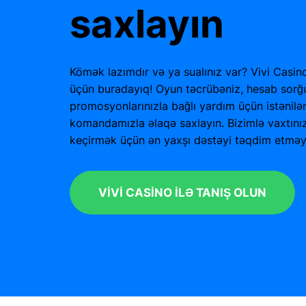
saxlayın
Kömək lazımdır və ya sualınız var? Vivi Cas
üçün buradayıq! Oyun təcrübəniz, hesab sorğu
promosyonlarınızla bağlı yardım üçün istənilə
komandamızla əlaqə saxlayın. Bizimlə vaxtınız
keçirmək üçün ən yaxşı dəstəyi təqdim etməy
VIVI CASINO ILƏ TANIŞ OLUN