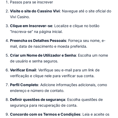
Passos para se inscrever
Visite o site do Cassino Vivi
: Navegue até o site oficial do
Vivi Casino.
Clique em Inscrever-se
: Localize e clique no botão
“Inscreva-se” na página inicial.
Preencha os Detalhes Pessoais
: Forneça seu nome, e-
mail, data de nascimento e moeda preferida.
Criar um Nome de Utilizador e Senha
: Escolha um nome
de usuário e senha seguros.
Verificar Email
: Verifique seu e-mail para um link de
verificação e clique nele para verificar sua conta.
Perfil Completo
: Adicione informações adicionais, como
endereço e número de contato.
Definir questões de segurança
: Escolha questões de
segurança para recuperação de conta.
Concordo com os Termos e Condições
: Leia e aceite os