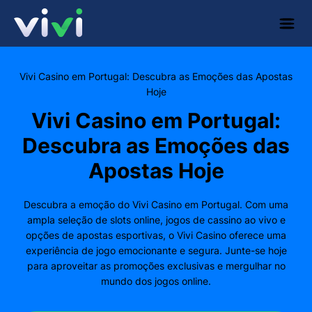
Vivi Casino em Portugal: Descubra as Emoções das Apostas
Hoje
Vivi Casino em Portugal:
Descubra as Emoções das
Apostas Hoje
Descubra a emoção do Vivi Casino em Portugal. Com uma
ampla seleção de slots online, jogos de cassino ao vivo e
opções de apostas esportivas, o Vivi Casino oferece uma
experiência de jogo emocionante e segura. Junte-se hoje
para aproveitar as promoções exclusivas e mergulhar no
mundo dos jogos online.