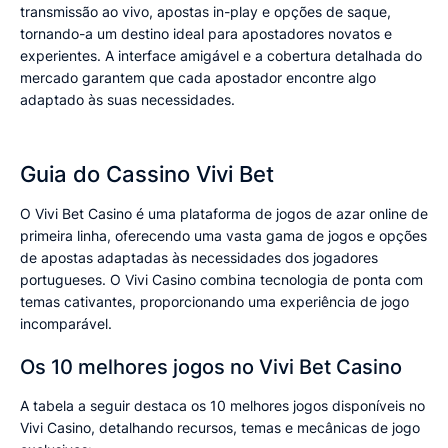
transmissão ao vivo, apostas in-play e opções de saque,
tornando-a um destino ideal para apostadores novatos e
experientes. A interface amigável e a cobertura detalhada do
mercado garantem que cada apostador encontre algo
adaptado às suas necessidades.
Guia do Cassino Vivi Bet
O Vivi Bet Casino é uma plataforma de jogos de azar online de
primeira linha, oferecendo uma vasta gama de jogos e opções
de apostas adaptadas às necessidades dos jogadores
portugueses. O Vivi Casino combina tecnologia de ponta com
temas cativantes, proporcionando uma experiência de jogo
incomparável.
Os 10 melhores jogos no Vivi Bet Casino
A tabela a seguir destaca os 10 melhores jogos disponíveis no
Vivi Casino, detalhando recursos, temas e mecânicas de jogo