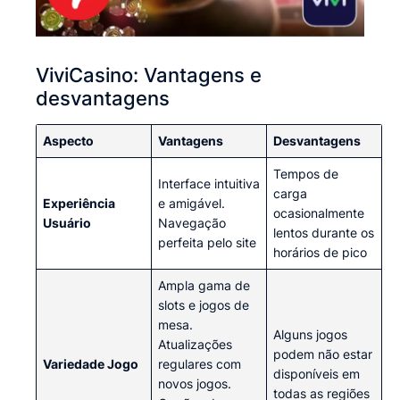
ViviCasino: Vantagens e
desvantagens
Aspecto
Vantagens
Desvantagens
Tempos de
Interface intuitiva
carga
Experiência
e amigável.
ocasionalmente
Usuário
Navegação
lentos durante os
perfeita pelo site
horários de pico
Ampla gama de
slots e jogos de
mesa.
Alguns jogos
Atualizações
podem não estar
Variedade Jogo
regulares com
disponíveis em
novos jogos.
todas as regiões