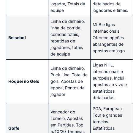
jogador, Totais da
detalhados de
equipe
jogadores e times.
Linha de dinheiro,
MLB e ligas
linha de corrida,
internacionais.
corridas totais,
Beisebol
Oferece opções
rebatidas de
abrangentes de
jogadores, totais
apostas em jogo.
de equipe
Ligas NHL,
Linha de dinheiro,
internacionais e
Puck Line, Total de
europeias. Inclui
Hóquei no Gelo
gols, Apostas de
apostas ao vivo e
época, Pontos de
estatísticas
jogador
detalhadas.
PGA, European
Vencedor do
Tour e grandes
Torneio, Apostas
torneios.
em Partidas, Top
Golfe
Estatísticas
5/10/20 Terminar,