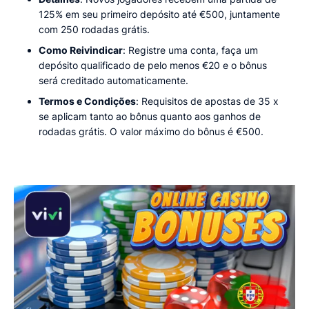
125% em seu primeiro depósito até €500, juntamente
com 250 rodadas grátis.
Como Reivindicar
: Registre uma conta, faça um
depósito qualificado de pelo menos €20 e o bônus
será creditado automaticamente.
Termos e Condições
: Requisitos de apostas de 35 x
se aplicam tanto ao bônus quanto aos ganhos de
rodadas grátis. O valor máximo do bônus é €500.