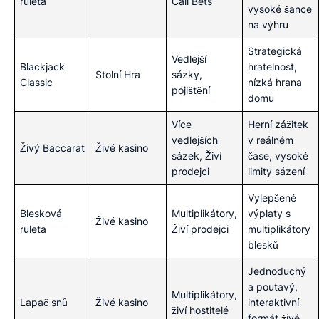
ruleta
Call Bets
vysoké šance
na výhru
Strategická
Vedlejší
Blackjack
hratelnost,
Stolní Hra
sázky,
Classic
nízká hrana
pojištění
domu
Více
Herní zážitek
vedlejších
v reálném
Živý Baccarat
Živé kasino
sázek, Živí
čase, vysoké
prodejci
limity sázení
Vylepšené
Blesková
Multiplikátory,
výplaty s
Živé kasino
ruleta
Živí prodejci
multiplikátory
blesků
Jednoduchý
a poutavý,
Multiplikátory,
Lapač snů
Živé kasino
interaktivní
živí hostitelé
formát živé