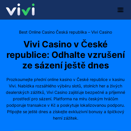
Best Online Casino Česká republika – Vivi Casino
Vivi Casino v České
republice: Odhalte vzrušení
ze sázení ještě dnes
Prozkoumejte přední online kasino v České republice v kasinu
Vivi. Nabídka rozsáhlého výběru slotů, stolních her a živých
dealerských zážitků, Vivi Casino zajišťuje bezpečné a příjemné
prostředí pro sázení. Platforma na míru českým hráčům
podporuje transakce v Kč a poskytuje lokalizovanou podporu.
Připojte se ještě dnes a získejte exkluzivní bonusy a špičkový
herní zážitek.