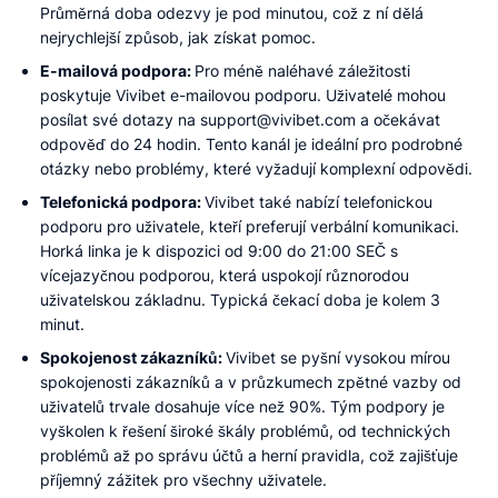
Průměrná doba odezvy je pod minutou, což z ní dělá
nejrychlejší způsob, jak získat pomoc.
E-mailová podpora:
Pro méně naléhavé záležitosti
poskytuje Vivibet e-mailovou podporu. Uživatelé mohou
posílat své dotazy na
support@vivibet.com
a očekávat
odpověď do 24 hodin. Tento kanál je ideální pro podrobné
otázky nebo problémy, které vyžadují komplexní odpovědi.
Telefonická podpora:
Vivibet také nabízí telefonickou
podporu pro uživatele, kteří preferují verbální komunikaci.
Horká linka je k dispozici od 9:00 do 21:00 SEČ s
vícejazyčnou podporou, která uspokojí různorodou
uživatelskou základnu. Typická čekací doba je kolem 3
minut.
Spokojenost zákazníků:
Vivibet se pyšní vysokou mírou
spokojenosti zákazníků a v průzkumech zpětné vazby od
uživatelů trvale dosahuje více než 90%. Tým podpory je
vyškolen k řešení široké škály problémů, od technických
problémů až po správu účtů a herní pravidla, což zajišťuje
příjemný zážitek pro všechny uživatele.