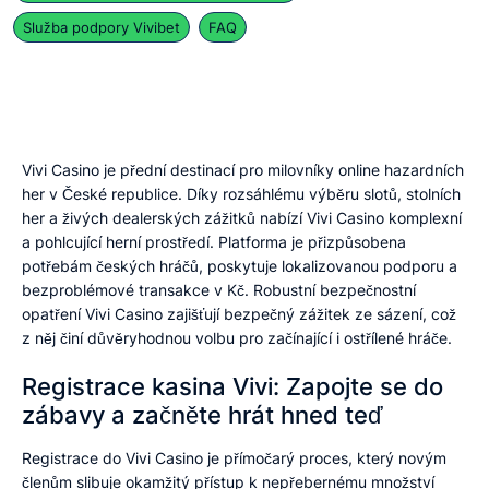
Služba podpory Vivibet
FAQ
Vivi Casino je přední destinací pro milovníky online hazardních
her v České republice. Díky rozsáhlému výběru slotů, stolních
her a živých dealerských zážitků nabízí Vivi Casino komplexní
a pohlcující herní prostředí. Platforma je přizpůsobena
potřebám českých hráčů, poskytuje lokalizovanou podporu a
bezproblémové transakce v Kč. Robustní bezpečnostní
opatření Vivi Casino zajišťují bezpečný zážitek ze sázení, což
z něj činí důvěryhodnou volbu pro začínající i ostřílené hráče.
Registrace kasina Vivi: Zapojte se do
zábavy a začněte hrát hned teď
Registrace do Vivi Casino je přímočarý proces, který novým
členům slibuje okamžitý přístup k nepřebernému množství