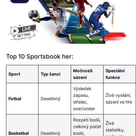
Top 10 Sportsbook her:
Možnosti
Speciální
Sport
Typ šancí
sázení
funkce
Výsledek
zápasu,
Živé vysílání,
Fotbal
Desetinný
střelec,
sázení ve hře
over/under
Rozpětí bodů,
Živé
celkový počet
statistiky,
Basketbal
Desetinný
bodů,