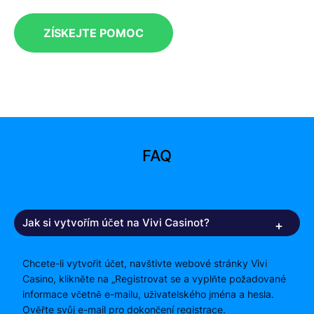
ZÍSKEJTE POMOC
FAQ
Jak si vytvořím účet na Vivi Casinot?
Chcete-li vytvořit účet, navštivte webové stránky Vivi
Casino, klikněte na „Registrovat se a vyplňte požadované
informace včetně e-mailu, uživatelského jména a hesla.
Ověřte svůj e-mail pro dokončení registrace.