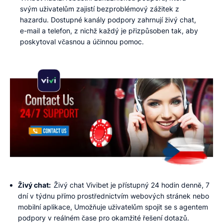
svým uživatelům zajistí bezproblémový zážitek z
hazardu. Dostupné kanály podpory zahrnují živý chat,
e-mail a telefon, z nichž každý je přizpůsoben tak, aby
poskytoval včasnou a účinnou pomoc.
Živý chat:
Živý chat Vivibet je přístupný 24 hodin denně, 7
dní v týdnu přímo prostřednictvím webových stránek nebo
mobilní aplikace, Umožňuje uživatelům spojit se s agentem
podpory v reálném čase pro okamžité řešení dotazů.