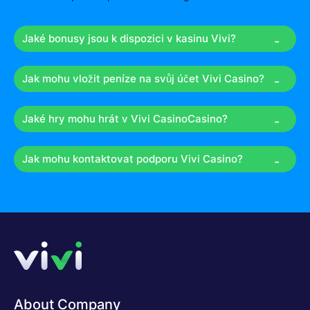
Jaké bonusy jsou k dispozici v kasinu Vivi?
Jak mohu vložit peníze na svůj účet Vivi Casino?
Jaké hry mohu hrát v Vivi CasinoCasino?
Jak mohu kontaktovat podporu Vivi Casino?
About Company