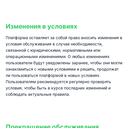
Изменения в условиях
Платформа оставляет за собой право вносить изменения в
условия обслуживания в случае необходимости,
связанной с юридическими, нормативными или
операционными изменениями. О любых изменениях
пользователи будут уведомлены заранее, чтобы они могли
ознакомиться с новыми условиями и решить, продолжат
ли пользоваться платформой в новых условиях.
Пользователям рекомендуется регулярно проверять
условия, чтобы быть в курсе последних изменений и
соблюдать актуальные правила.
Прекращение обслуживания