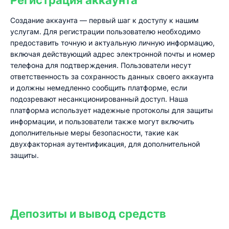
Регистрация аккаунта
Создание аккаунта — первый шаг к доступу к нашим
услугам. Для регистрации пользователю необходимо
предоставить точную и актуальную личную информацию,
включая действующий адрес электронной почты и номер
телефона для подтверждения. Пользователи несут
ответственность за сохранность данных своего аккаунта
и должны немедленно сообщить платформе, если
подозревают несанкционированный доступ. Наша
платформа использует надежные протоколы для защиты
информации, и пользователи также могут включить
дополнительные меры безопасности, такие как
двухфакторная аутентификация, для дополнительной
защиты.
Депозиты и вывод средств