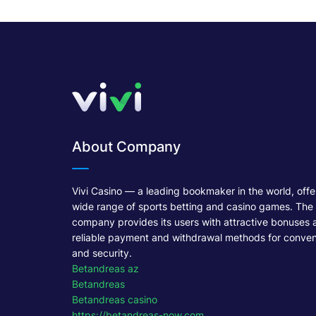
About Company
Vivi Casino — a leading bookmaker in the world, offe
wide range of sports betting and casino games. The
company provides its users with attractive bonuses 
reliable payment and withdrawal methods for conve
and security.
Betandreas az
Betandreas
Betandreas casino
https://betandreas-now.com