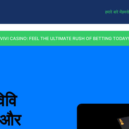
हमारे बारे में
हमसे 
VIVI CASINO: FEEL THE ULTIMATE RUSH OF BETTING TODAY!
विवि
त और