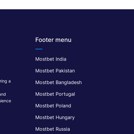
Footer menu
Mostbet India
Mostbet Pakistan
ring a
Mostbet Bangladesh
Mostbet Portugal
and
nience
Mostbet Poland
Mostbet Hungary
Mostbet Russia