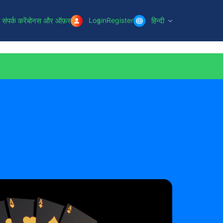
संपर्क करें
बोनस और ऑफ़र
Login
Register
हिन्दी