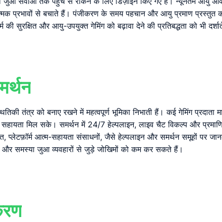
को जुआ सेवाओं तक पहुंच से रोकने के लिए डिज़ाइन किए गए हैं। न्यूनतम आयु आव
ात्मक प्रभावों से बचाते हैं। पंजीकरण के समय पहचान और आयु प्रमाण प्रस्तुत
की सुरक्षित और आयु-उपयुक्त गेमिंग को बढ़ावा देने की प्रतिबद्धता को भी दर्शाते
मर्थन
स्थितिकी तंत्र को बनाए रखने में महत्वपूर्ण भूमिका निभाती हैं। कई गेमिंग प्रद
 सहायता मिल सके। समर्थन में 24/7 हेल्पलाइन, लाइव चैट विकल्प और प्रमाणि
्त, प्लेटफ़ॉर्म आत्म-सहायता संसाधनों, जैसे हेल्पलाइन और समर्थन समूहों पर जा
े हैं और समस्या जुआ व्यवहारों से जुड़े जोखिमों को कम कर सकते हैं।
पकरण