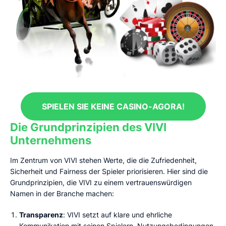
SPIELEN SIE KEINE CASINO-AGORA!
Die Grundprinzipien des VIVI
Unternehmens
Im Zentrum von VIVI stehen Werte, die die Zufriedenheit,
Sicherheit und Fairness der Spieler priorisieren. Hier sind die
Grundprinzipien, die VIVI zu einem vertrauenswürdigen
Namen in der Branche machen:
Transparenz
: VIVI setzt auf klare und ehrliche
Kommunikation mit seinen Spielern. Nutzungsbedingungen,