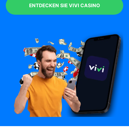
ENTDECKEN SIE VIVI CASINO