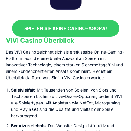
SPIELEN SIE KEINE CASINO-AGORA!
VIVI Casino Überblick
Das VIVI Casino zeichnet sich als erstklassige Online-Gaming-
Plattform aus, die eine breite Auswahl an Spielen mit
innovativer Technologie, einem starken Sicherheitsgefühl und
einem kundenorientierten Ansatz kombiniert. Hier ist ein
Überblick darüber, was Sie im VIVI Casino erwartet:
Spielvielfalt
: Mit Tausenden von Spielen, von Slots und
Tischspielen bis hin zu Live-Dealer-Optionen, bedient VIVI
alle Spielertypen. Mit Anbietern wie NetEnt, Microgaming
und Play’n GO sind die Qualität und Vielfalt der Spiele
hervorragend.
Benutzererlebnis
: Das Website-Design ist intuitiv und