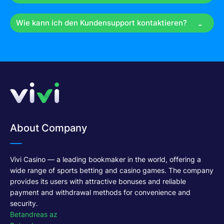
Wie kann ich den Kundensupport kontaktieren?
About Company
Vivi Casino — a leading bookmaker in the world, offering a
wide range of sports betting and casino games. The company
provides its users with attractive bonuses and reliable
payment and withdrawal methods for convenience and
security.
Betandreas az