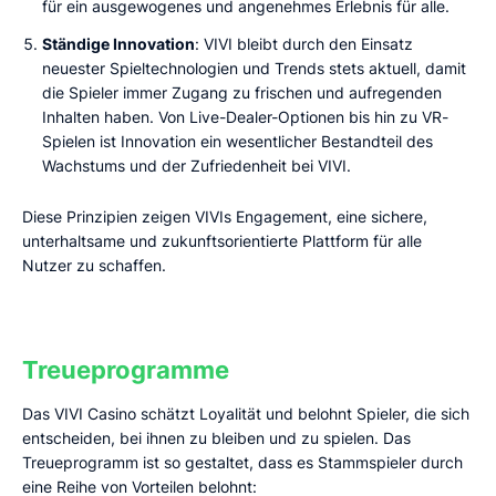
für ein ausgewogenes und angenehmes Erlebnis für alle.
Ständige Innovation
: VIVI bleibt durch den Einsatz
neuester Spieltechnologien und Trends stets aktuell, damit
die Spieler immer Zugang zu frischen und aufregenden
Inhalten haben. Von Live-Dealer-Optionen bis hin zu VR-
Spielen ist Innovation ein wesentlicher Bestandteil des
Wachstums und der Zufriedenheit bei VIVI.
Diese Prinzipien zeigen VIVIs Engagement, eine sichere,
unterhaltsame und zukunftsorientierte Plattform für alle
Nutzer zu schaffen.
Treueprogramme
Das VIVI Casino schätzt Loyalität und belohnt Spieler, die sich
entscheiden, bei ihnen zu bleiben und zu spielen. Das
Treueprogramm ist so gestaltet, dass es Stammspieler durch
eine Reihe von Vorteilen belohnt: