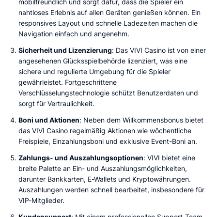
mobilfreundlich und sorgt dafür, dass die Spieler ein
nahtloses Erlebnis auf allen Geräten genießen können. Ein
responsives Layout und schnelle Ladezeiten machen die
Navigation einfach und angenehm.
Sicherheit und Lizenzierung
: Das VIVI Casino ist von einer
angesehenen Glücksspielbehörde lizenziert, was eine
sichere und regulierte Umgebung für die Spieler
gewährleistet. Fortgeschrittene
Verschlüsselungstechnologie schützt Benutzerdaten und
sorgt für Vertraulichkeit.
Boni und Aktionen
: Neben dem Willkommensbonus bietet
das VIVI Casino regelmäßig Aktionen wie wöchentliche
Freispiele, Einzahlungsboni und exklusive Event-Boni an.
Zahlungs- und Auszahlungsoptionen
: VIVI bietet eine
breite Palette an Ein- und Auszahlungsmöglichkeiten,
darunter Bankkarten, E-Wallets und Kryptowährungen.
Auszahlungen werden schnell bearbeitet, insbesondere für
VIP-Mitglieder.
Kundensupport
: Mit einem professionellen Support-Team,