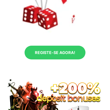
REGISTE-SE AGORA!