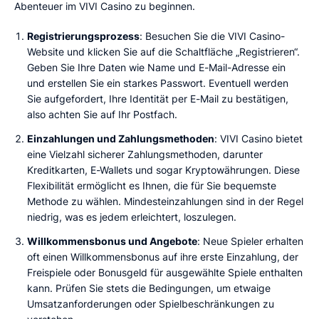
Abenteuer im VIVI Casino zu beginnen.
Registrierungsprozess
: Besuchen Sie die VIVI Casino-
Website und klicken Sie auf die Schaltfläche „Registrieren“.
Geben Sie Ihre Daten wie Name und E-Mail-Adresse ein
und erstellen Sie ein starkes Passwort. Eventuell werden
Sie aufgefordert, Ihre Identität per E-Mail zu bestätigen,
also achten Sie auf Ihr Postfach.
Einzahlungen und Zahlungsmethoden
: VIVI Casino bietet
eine Vielzahl sicherer Zahlungsmethoden, darunter
Kreditkarten, E-Wallets und sogar Kryptowährungen. Diese
Flexibilität ermöglicht es Ihnen, die für Sie bequemste
Methode zu wählen. Mindesteinzahlungen sind in der Regel
niedrig, was es jedem erleichtert, loszulegen.
Willkommensbonus und Angebote
: Neue Spieler erhalten
oft einen Willkommensbonus auf ihre erste Einzahlung, der
Freispiele oder Bonusgeld für ausgewählte Spiele enthalten
kann. Prüfen Sie stets die Bedingungen, um etwaige
Umsatzanforderungen oder Spielbeschränkungen zu