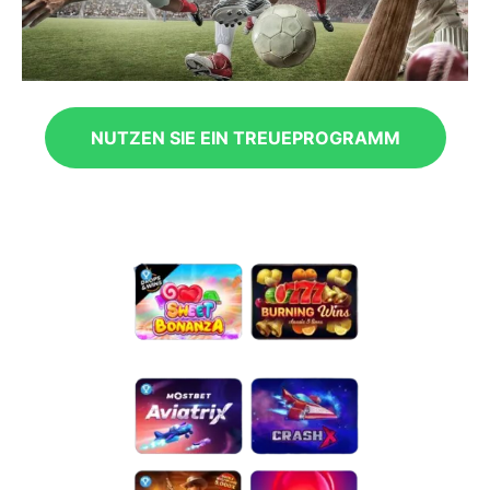
NUTZEN SIE EIN TREUEPROGRAMM